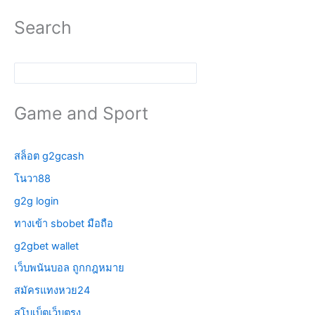
Search
Search
Game and Sport
สล็อต g2gcash
โนวา88
g2g login
ทางเข้า sbobet มือถือ
g2gbet wallet
เว็บพนันบอล ถูกกฎหมาย
สมัครแทงหวย24
สโบเบ็ตเว็บตรง