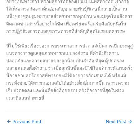
อย่างเป็นทางการ หากผลการทดลองเป็นไปในทิศทางที่ดี เราอาจ
ได้เห็นสารสกัดจากต้นอ่อนกัญชาสายพันธุ์พิเศษนี้กลายเป็นส่วน
หนึ่งของชุดปฐมพยาบาลสำหรับทารกทุกบ้าน พ่อแม่ยุคใหม่จึงควร
ติดตามข่าวสารนี้อย่างใกล้ชิด เพื่อเตรียมพร้อมรับมือกับหนึ่งใน
การปฏิวัติวงการดูแลสุขภาพทารกที่สำคัญที่สุดในรอบทศวรรษ
นี่ไม่ใช่เพียงเรื่องของการบรรเทาอาการปวด แต่เป็นการเปิดประตูสู่
แนวทางการดูแลสุขภาพทารกแบบองค์รวม ที่คำนึงถึงความ
ปลอดภัยและความสบายของลูกน้อยเป็นสำคัญที่สุด ผู้ปกครอง
หลายคนคงตั้งคำถามว่า เมื่อลูกฟันขึ้นจะมีไข้ไหม? การค้นพบครั้ง
นี้อาจช่วยลดโอกาสที่ทารกจะมีไข้จากการอักเสบลงได้ หรือแม้
กระทั่งช่วยให้ทารกนอนหลับได้อย่างเต็มอิ่มมากขึ้น เพราะความ
เจ็บปวดลดลง และนั่นคือสิ่งที่ทุกครอบครัวต้องการที่สุดในช่วง
เวลาที่แสนท้าทายนี้
←
Previous Post
Next Post
→