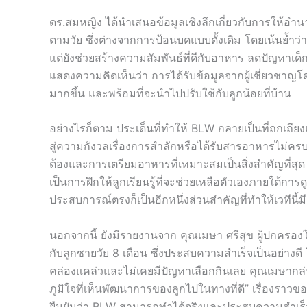
ดร.สมหญิง ได้นำเสนอข้อมูลเชิงลึกเกี่ยวกับการให้อำน
ตามวัย ซึ่งต่างจากการป้อนบดแบบดั้งเดิม โดยเน้นย้ำว่า
แต่ยังช่วยสร้างความสัมพันธ์ที่ดีกับอาหาร ลดปัญหาเด
แสดงความคิดเห็นว่า การได้รับข้อมูลจากผู้เชี่ยวชาญ
มากขึ้น และพร้อมที่จะนำไปปรับใช้กับลูกน้อยที่บ้าน
อย่างไรก็ตาม ประเด็นที่ทำให้ BLW กลายเป็นที่ถกเถ
สู่ความกังวลเรื่องการสำลักหรือได้รับสารอาหารไม่ครบถ
ต้องและการเตรียมอาหารที่เหมาะสมเป็นสิ่งสำคัญที่สุด
เป็นการฝึกให้ลูกเรียนรู้ที่จะช่วยเหลือตัวเองภายใต้กา
ประสบการณ์ตรงก็เป็นอีกหนึ่งส่วนสำคัญที่ทำให้เวทีนี้มีช
นอกจากนี้ ยังมีรายงานจาก คุณเมษา ศรีสุข ผู้ปกครอง
กับลูกชายวัย 8 เดือน ซึ่งประสบความสำเร็จเป็นอย่า
คล่องแคล่วและไม่เคยมีปัญหาเลือกกินเลย คุณเมษากล่าว
ภูมิใจที่เห็นพัฒนาการของลูกไปในทางที่ดี” เรื่องราว
ยืนยันว่า BLW สามารถทำได้จริงและประสบความสำเร็