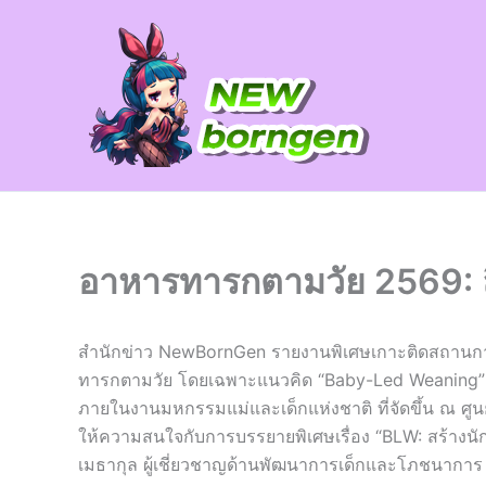
Skip
to
content
อาหารทารกตามวัย 2569: ลิส
สำนักข่าว NewBornGen รายงานพิเศษเกาะติดสถานกา
ทารกตามวัย โดยเฉพาะแนวคิด “Baby-Led Weaning” (BL
ภายในงานมหกรรมแม่และเด็กแห่งชาติ ที่จัดขึ้น ณ ศูนย์ก
ให้ความสนใจกับการบรรยายพิเศษเรื่อง “BLW: สร้างนั
เมธากุล ผู้เชี่ยวชาญด้านพัฒนาการเด็กและโภชนาการ ซึ