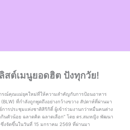
ต์เมนูยอดฮิต ปังทุกวัย!
รณ์คุณแม่ยุคใหม่ที่ให้ความสำคัญกับการป้อนอาหาร
W) ที่กำลังถูกพูดถึงอย่างกว้างขวาง สัปดาห์ที่ผ่านมา
ารประชุมแห่งชาติสิริกิติ์ ผู้เข้าร่วมงานกว่าหมื่นคนต่าง
กกินตัวน้อย ฉลาดคิด ฉลาดเลือก” โดย ดร.สมหญิง พัฒนา
่งจัดขึ้นในวันที่ 15 มกราคม 2569 ที่ผ่านมา