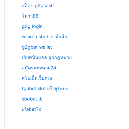
สล็อต g2gcash
โนวา88
g2g login
ทางเข้า sbobet มือถือ
g2gbet wallet
เว็บพนันบอล ถูกกฎหมาย
สมัครแทงหวย24
สโบเบ็ตเว็บตรง
tgabet slot เข้าสู่ระบบ
sbobet jb
ufabet7x