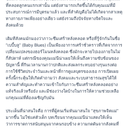
ที่คลอดลูกคนแรกเท่านั้น แต่ยังสามารถเกิดขึ้นได้กับคุณแม่ที่มี
ประสบการณ์การมีบุตรมาแล้ว และที่สำคัญคือไม่ได้เกิดจากสาเหตุ
ทางกายภาพเพียงอย่างเดียว แต่ยังรวมถึงปัจจัยทางจิตใจและ
สังคมด้วย
เดิมทีสังคมมักมองว่าภาวะซึมเศร้าหลังคลอด หรือที่รู้จักกันในชื่อ
“เบบี้บลู” (Baby Blues) เป็นเพียงอาการเศร้าชั่วคราวที่เกิดจากการ
เปลี่ยนแปลงของฮอร์โมนหลังคลอด ซึ่งมักจะหายไปเองภายในไม่
กี่สัปดาห์ แต่กรณีของคุณแม่นีน่าเผยให้เห็นถึงความซับซ้อนของ
ปัญหานี้ ที่กินเวลานานกว่าปกติและส่งผลกระทบอย่างรุนแรงต่อ
การใช้ชีวิตประจำวันและหน้าที่การดูแลบุตรของเธอ การเปิดเผย
ครั้งนี้กระตุ้นให้เกิดคำถามว่า สังคมและระบบสาธารณสุขได้ให้
ความสำคัญและทำความเข้าใจกับภาวะซึมเศร้าหลังคลอดอย่าง
แท้จริงแล้วหรือยัง และมีช่องว่างใดบ้างในการให้ความช่วยเหลือ
แก่คุณแม่ที่ต้องเผชิญกับมัน
ประเด็นที่น่าสนใจคือ การที่ผู้คนเริ่มหันมาสนใจ “สุขภาพจิตแม่”
มากขึ้น ไม่ใช่แค่ตัวเด็ก บทเรียนจากคุณแม่นีน่าแสดงให้เห็น
ว่าการขาดการสนับสนุนจากคนรอบข้าง ความกดดันจากสังคมที่