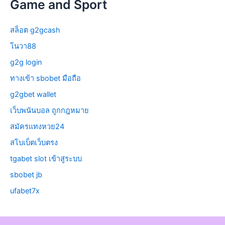
Game and Sport
สล็อต g2gcash
โนวา88
g2g login
ทางเข้า sbobet มือถือ
g2gbet wallet
เว็บพนันบอล ถูกกฎหมาย
สมัครแทงหวย24
สโบเบ็ตเว็บตรง
tgabet slot เข้าสู่ระบบ
sbobet jb
ufabet7x